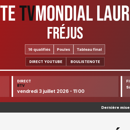
UTE
TV
MONDIAL LAU
FRÉJUS
16 qualifiés
Poules
Tableau final
DIRECT YOUTUBE
BOULISTENOTE
DIRECT
F
BTV
s
vendredi 3 juillet 2026 - 11:00
Dernière mise 