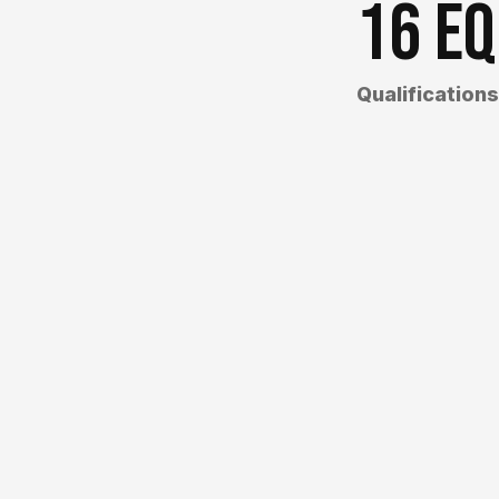
16 éq
Qualification