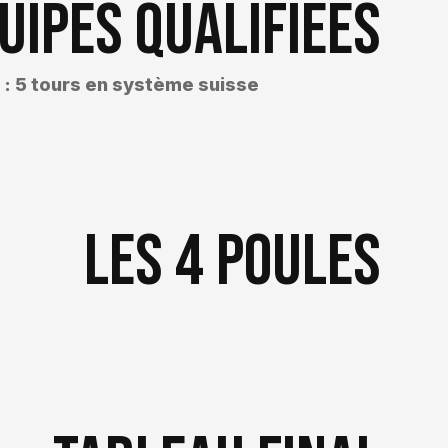
uipes qualifiées
s : 5 tours en système suisse
Les 4 poules