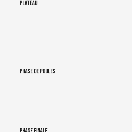
Plateau
Phase de poules
Phase finale